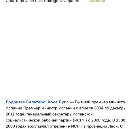
Сапатеро José Luis Rodríguez Zapatero …
Википедия
Родригес Сапатеро, Хосе Луис
— Бывший премьер министр
Испании Премьер министр Испании с апреля 2004 по декабрь
2011 года, генеральный секретарь Испанской
социалистической рабочей партии (ИСРП) с 2000 года. В 1988
2000 годах возглавлял отделение ИСРП в провинции Леон. С