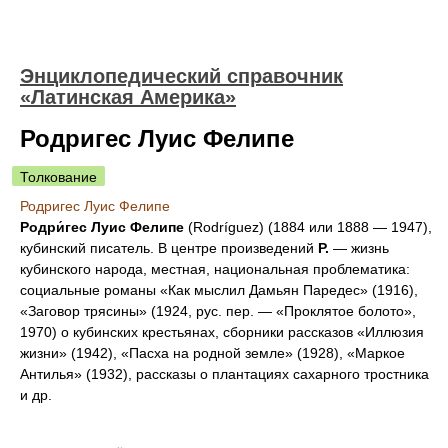
Энциклопедический справочник
«Латинская Америка»
Родригес Луис Фелипе
Толкование
Родригес Луис Фелипе
Родри́гес Луис Фелипе
(Rodríguez) (1884 или 1888 — 1947),
кубинский писатель. В центре произведений
Р.
— жизнь
кубинского народа, местная, национальная проблематика:
социальные романы «Как мыслил Дамьян Паредес» (1916),
«Заговор трясины» (1924, рус. пер. — «Проклятое болото»,
1970) о кубинских крестьянах, сборники рассказов «Иллюзия
жизни» (1942), «Пасха на родной земле» (1928), «Маркое
Антилья» (1932), рассказы о плантациях сахарного тростника
и др.