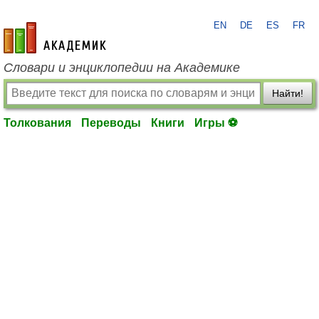
EN
DE
ES
FR
academic.ru
Словари и энциклопедии на Академике
Найти!
Толкования
Переводы
Книги
Игры ⚽