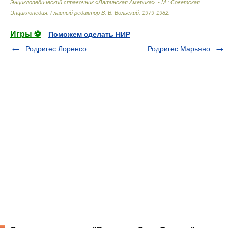
Энциклопедический справочник «Латинская Америка». - М.: Советская
Энциклопедия
.
Главный редактор В. В. Вольский
.
1979-1982
.
Игры ⚽
Поможем сделать НИР
Родригес Лоренсо
Родригес Марьяно